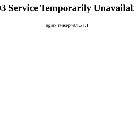
03 Service Temporarily Unavailab
nginx-reuseport/1.21.1